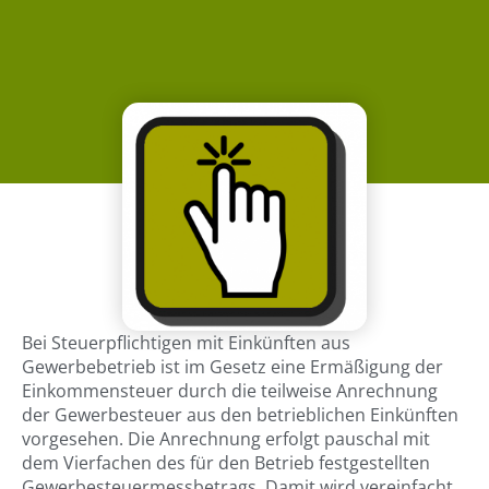
Bei Steuerpflichtigen mit Einkünften aus
Gewerbebetrieb ist im Gesetz eine Ermäßigung der
Einkommensteuer durch die teilweise Anrechnung
der Gewerbesteuer aus den betrieblichen Einkünften
vorgesehen. Die Anrechnung erfolgt pauschal mit
dem Vierfachen des für den Betrieb festgestellten
Gewerbesteuermessbetrags. Damit wird vereinfacht