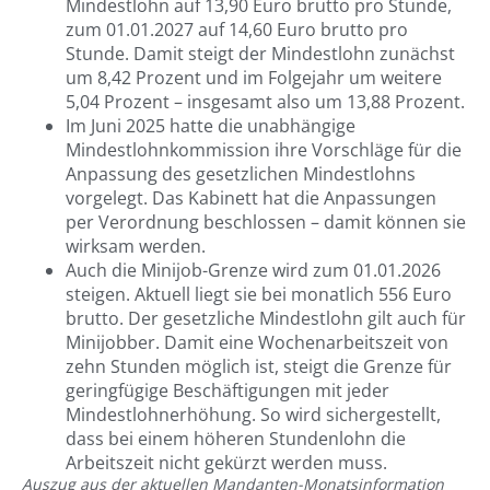
Mindestlohn auf 13,90 Euro brutto pro Stunde,
zum 01.01.2027 auf 14,60 Euro brutto pro
Stunde. Damit steigt der Mindestlohn zunächst
um 8,42 Prozent und im Folgejahr um weitere
5,04 Prozent – insgesamt also um 13,88 Prozent.
Im Juni 2025 hatte die unabhängige
Mindestlohnkommission ihre Vorschläge für die
Anpassung des gesetzlichen Mindestlohns
vorgelegt. Das Kabinett hat die Anpassungen
per Verordnung beschlossen – damit können sie
wirksam werden.
Auch die Minijob-Grenze wird zum 01.01.2026
steigen. Aktuell liegt sie bei monatlich 556 Euro
brutto. Der gesetzliche Mindestlohn gilt auch für
Minijobber. Damit eine Wochenarbeitszeit von
zehn Stunden möglich ist, steigt die Grenze für
geringfügige Beschäftigungen mit jeder
Mindestlohnerhöhung. So wird sichergestellt,
dass bei einem höheren Stundenlohn die
Arbeitszeit nicht gekürzt werden muss.
Auszug aus der aktuellen Mandanten-Monatsinformation