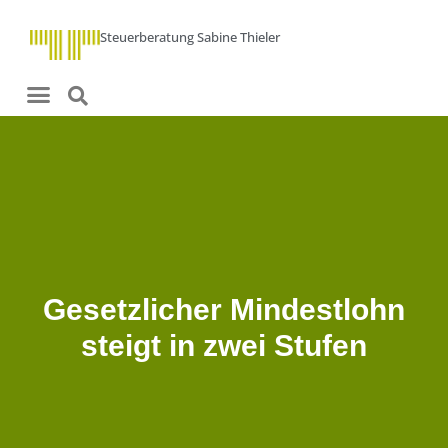
Steuerberatung Sabine Thieler
Gesetzlicher Mindestlohn
steigt in zwei Stufen