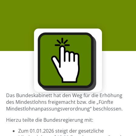
Das Bundeskabinett hat den Weg für die Erhöhung
des Mindestlohns freigemacht bzw. die „Fünfte
Mindestlohnanpassungsverordnung“ beschlossen.
Hierzu teilte die Bundesregierung mit:
Zum 01.01.2026 steigt der gesetzliche