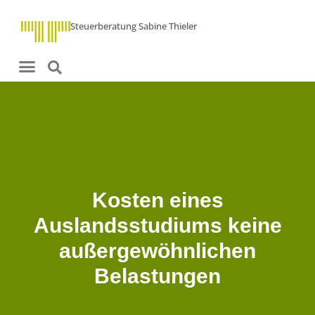
Steuerberatung Sabine Thieler
Kosten eines
Auslandsstudiums keine
außergewöhnlichen
Belastungen